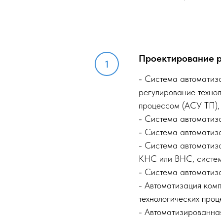
Проектирование ра
- Система автоматиза
регулирование техно
процессом (АСУ ТП), 
- Система автоматиз
- Система автоматиз
- Система автоматиз
КНС или ВНС, систем
- Система автоматиз
- Автоматизация ком
технологических проц
- Автоматизированна