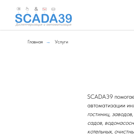
Главная
Услуги
→
SCADA39 помогает
автоматизации ин
гостиниц, заводов
садов, водонасосн
котельных, очистн