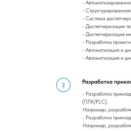
- Автоматизированна
- Структурированная
​- Система диспетчер
- Диспетчеризация те
- Диспетчеризация и
- Разработка проект
- Автоматизация и ди
- Автоматизация и ди
Разработка прикл
- Разработка прикла
(ПЛК/PLC);
Например, разработка
- Разработка прикла
Например, разработка