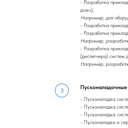
- Разработка прикла
дом»);
Например, для оборуд
- Разработка приклад
- Разработка прикла
Например, разработк
- Разработка прикла
(диспетчера) систем 
Например, разработ
Пусконаладочные
- Пусконаладка сис
- Пусконаладка сис
- Пусконаладка сис
- Пусконаладка и се