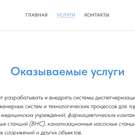
ГЛАВНАЯ
УСЛУГИ
КОНТАКТЫ
Оказываемые услуги
 разрабатывать и внедрять системы диспетчеризаци
женерных систем и технологических процессов для
то
, медицинских учреждений, фармацевтических компани
ых станций (ВНС), канализационных насосных станц
ых сооружений и других объектов.