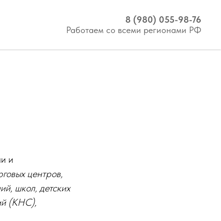
8 (980) 055-98-76
Работаем со всеми регионами РФ
и и
рговых центров,
й, школ, детских
ий (КНС),